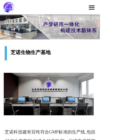
끀
芝诺生物生产基地
芝诺科技建有百吨符合GMP标准的生产线,包括